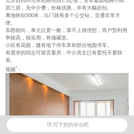
北京西四环沿阜石路向西1.5公里，玉阜嘉园电梯小高
层三居，无中介费，价格优惠，并有大幅折扣。
离地铁站500米，出门就有多个公交站，交通非常方
便。
东西朝向，单元位置一般，算不上很理想，而户型利用
率较高，很实用，有储藏室。
小区有花园，建有地下停车库和部分地面停车。
有需求的同志可留言看房，中介房主已有委托不要联
系。
*
视频
：
写下您的评论吧