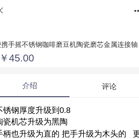
便携手摇不锈钢咖啡磨豆机陶瓷磨芯金属连接轴
￥45.00
介绍
评论
不锈钢厚度升级到0.8
陶瓷机芯升级为黑陶
手柄也升级为直的 把手升级为木头的 